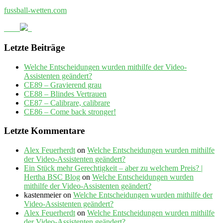
fussball-wetten.com
Letzte Beiträge
Welche Entscheidungen wurden mithilfe der Video-
Assistenten geändert?
CE89 – Gravierend grau
CE88 – Blindes Vertrauen
CE87 – Calibrare, calibrare
CE86 – Come back stronger!
Letzte Kommentare
Alex Feuerherdt
on
Welche Entscheidungen wurden mithilfe
der Video-Assistenten geändert?
Ein Stück mehr Gerechtigkeit – aber zu welchem Preis? |
Hertha BSC Blog
on
Welche Entscheidungen wurden
mithilfe der Video-Assistenten geändert?
kastenmeier
on
Welche Entscheidungen wurden mithilfe der
Video-Assistenten geändert?
Alex Feuerherdt
on
Welche Entscheidungen wurden mithilfe
der Video-Assistenten geändert?