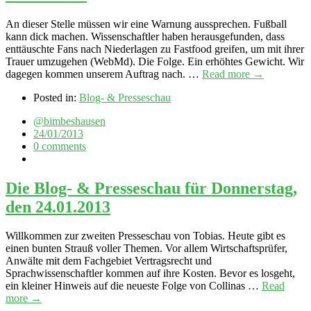
An dieser Stelle müssen wir eine Warnung aussprechen. Fußball
kann dick machen. Wissenschaftler haben herausgefunden, dass
enttäuschte Fans nach Niederlagen zu Fastfood greifen, um mit ihrer
Trauer umzugehen (WebMd). Die Folge. Ein erhöhtes Gewicht. Wir
dagegen kommen unserem Auftrag nach. …
Read more →
Posted in:
Blog- & Presseschau
@bimbeshausen
24/01/2013
0 comments
Die Blog- & Presseschau für Donnerstag,
den 24.01.2013
Willkommen zur zweiten Presseschau von Tobias. Heute gibt es
einen bunten Strauß voller Themen. Vor allem Wirtschaftsprüfer,
Anwälte mit dem Fachgebiet Vertragsrecht und
Sprachwissenschaftler kommen auf ihre Kosten. Bevor es losgeht,
ein kleiner Hinweis auf die neueste Folge von Collinas …
Read
more →