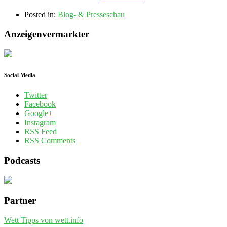
Posted in:
Blog- & Presseschau
Anzeigenvermarkter
Social Media
Twitter
Facebook
Google+
Instagram
RSS Feed
RSS Comments
Podcasts
Partner
Wett Tipps von wett.info