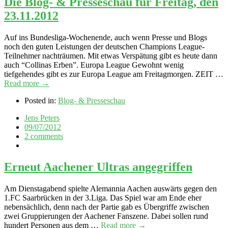
Die Blog- & Presseschau für Freitag, den
23.11.2012
Auf ins Bundesliga-Wochenende, auch wenn Presse und Blogs
noch den guten Leistungen der deutschen Champions League-
Teilnehmer nachträumen. Mit etwas Verspätung gibt es heute dann
auch “Collinas Erben”. Europa League Gewohnt wenig
tiefgehendes gibt es zur Europa League am Freitagmorgen. ZEIT …
Read more →
Posted in:
Blog- & Presseschau
Jens Peters
09/07/2012
2 comments
Erneut Aachener Ultras angegriffen
Am Dienstagabend spielte Alemannia Aachen auswärts gegen den
1.FC Saarbrücken in der 3.Liga. Das Spiel war am Ende eher
nebensächlich, denn nach der Partie gab es Übergriffe zwischen
zwei Gruppierungen der Aachener Fanszene. Dabei sollen rund
hundert Personen aus dem …
Read more →