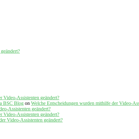
 geändert?
r Video-Assistenten geändert?
tha BSC Blog
on
Welche Entscheidungen wurden mithilfe der Video-Ass
deo-Assistenten geändert?
r Video-Assistenten geändert?
der Video-Assistenten geändert?