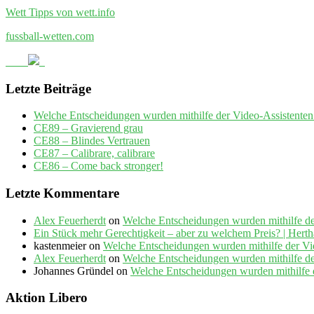
Wett Tipps von wett.info
fussball-wetten.com
Letzte Beiträge
Welche Entscheidungen wurden mithilfe der Video-Assistenten
CE89 – Gravierend grau
CE88 – Blindes Vertrauen
CE87 – Calibrare, calibrare
CE86 – Come back stronger!
Letzte Kommentare
Alex Feuerherdt
on
Welche Entscheidungen wurden mithilfe de
Ein Stück mehr Gerechtigkeit – aber zu welchem Preis? | Her
kastenmeier
on
Welche Entscheidungen wurden mithilfe der Vi
Alex Feuerherdt
on
Welche Entscheidungen wurden mithilfe de
Johannes Gründel
on
Welche Entscheidungen wurden mithilfe 
Aktion Libero