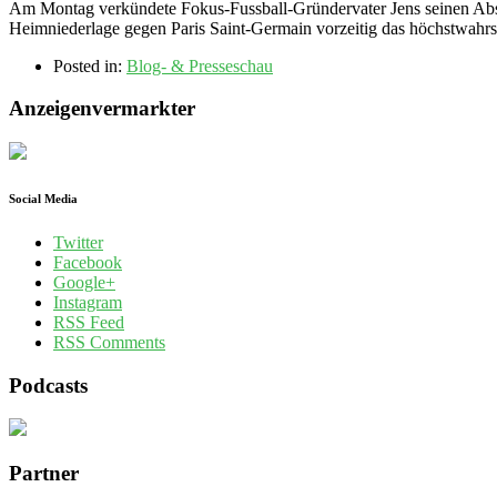
Am Montag verkündete Fokus-Fussball-Gründervater Jens seinen Absch
Heimniederlage gegen Paris Saint-Germain vorzeitig das höchstwahrs
Posted in:
Blog- & Presseschau
Anzeigenvermarkter
Social Media
Twitter
Facebook
Google+
Instagram
RSS Feed
RSS Comments
Podcasts
Partner