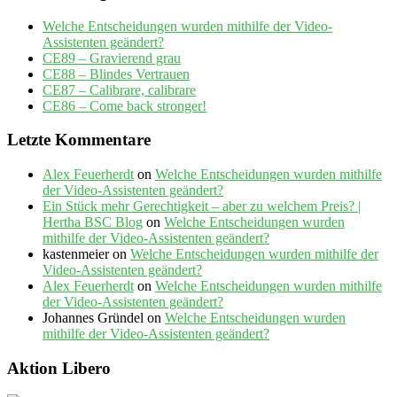
Welche Entscheidungen wurden mithilfe der Video-
Assistenten geändert?
CE89 – Gravierend grau
CE88 – Blindes Vertrauen
CE87 – Calibrare, calibrare
CE86 – Come back stronger!
Letzte Kommentare
Alex Feuerherdt
on
Welche Entscheidungen wurden mithilfe
der Video-Assistenten geändert?
Ein Stück mehr Gerechtigkeit – aber zu welchem Preis? |
Hertha BSC Blog
on
Welche Entscheidungen wurden
mithilfe der Video-Assistenten geändert?
kastenmeier
on
Welche Entscheidungen wurden mithilfe der
Video-Assistenten geändert?
Alex Feuerherdt
on
Welche Entscheidungen wurden mithilfe
der Video-Assistenten geändert?
Johannes Gründel
on
Welche Entscheidungen wurden
mithilfe der Video-Assistenten geändert?
Aktion Libero