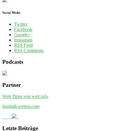
Social Media
Twitter
Facebook
Google+
Instagram
RSS Feed
RSS Comments
Podcasts
Partner
Wett Tipps von wett.info
fussball-wetten.com
Letzte Beiträge