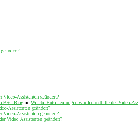
 geändert?
r Video-Assistenten geändert?
tha BSC Blog
on
Welche Entscheidungen wurden mithilfe der Video-Ass
deo-Assistenten geändert?
r Video-Assistenten geändert?
der Video-Assistenten geändert?