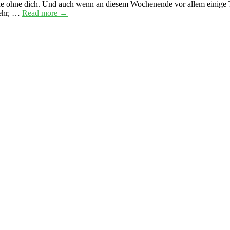
öde ohne dich. Und auch wenn an diesem Wochenende vor allem einige 
mehr, …
Read more →