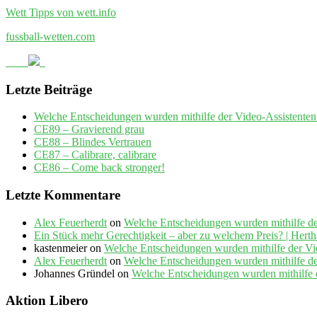
Wett Tipps von wett.info
fussball-wetten.com
Letzte Beiträge
Welche Entscheidungen wurden mithilfe der Video-Assistenten
CE89 – Gravierend grau
CE88 – Blindes Vertrauen
CE87 – Calibrare, calibrare
CE86 – Come back stronger!
Letzte Kommentare
Alex Feuerherdt
on
Welche Entscheidungen wurden mithilfe de
Ein Stück mehr Gerechtigkeit – aber zu welchem Preis? | Her
kastenmeier
on
Welche Entscheidungen wurden mithilfe der Vi
Alex Feuerherdt
on
Welche Entscheidungen wurden mithilfe de
Johannes Gründel
on
Welche Entscheidungen wurden mithilfe 
Aktion Libero