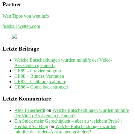
Partner
Wett Tipps von wett.info
fussball-wetten.com
Letzte Beiträge
Welche Entscheidungen wurden mithilfe der Video-
Assistenten geändert?
CE89 – Gravierend grau
CE88 – Blindes Vertrauen
CE87 – Calibrare, calibrare
CE86 – Come back stronger!
Letzte Kommentare
Alex Feuerherdt
on
Welche Entscheidungen wurden mithilfe
der Video-Assistenten geändert?
Ein Stück mehr Gerechtigkeit – aber zu welchem Preis? |
Hertha BSC Blog
on
Welche Entscheidungen wurden
mithilfe der Video-Assistenten geändert?